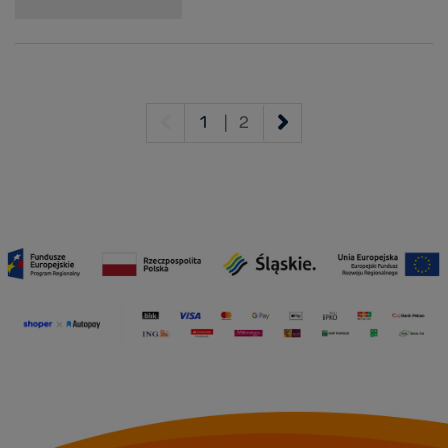
1
|
2