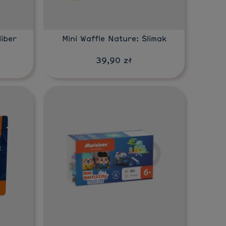
liber
Mini Waffle Nature: Ślimak
39,90 zł
Do koszyka