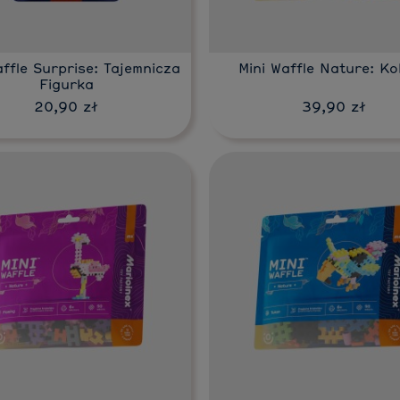
affle Surprise: Tajemnicza
Mini Waffle Nature: Ko
Figurka
20,90 zł
39,90 zł
Do koszyka