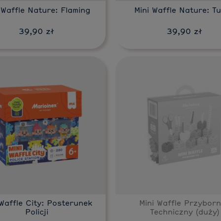
 Waffle Nature: Flaming
Mini Waffle Nature: T
39,90 zł
39,90 zł
Do koszyka
 Waffle City: Posterunek
Mini Waffle Przyborn
Policji
Techniczny (duży)