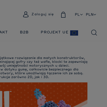
Zaloguj się
PL
EN
AKT
B2B
PROJEKT UE
wyjątkowe rozwiązanie dla małych konstruktorów,
inającej gofry czy też wafle, klocki te zapewniają
wój umiejętności motorycznych u dzieci.
w dotyku gumę, całkowicie bezpiecznego dla
otwory, które umożliwiają łączenie ich ze sobą.
ukcje zarówno 2D, jak i 3D.