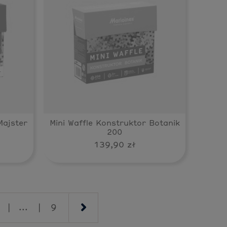
Majster
Mini Waffle Konstruktor Botanik
200
139,90 zł
|
...
|
9