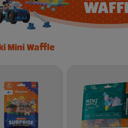
ki Mini Waffle
Do koszyka
Do koszyka