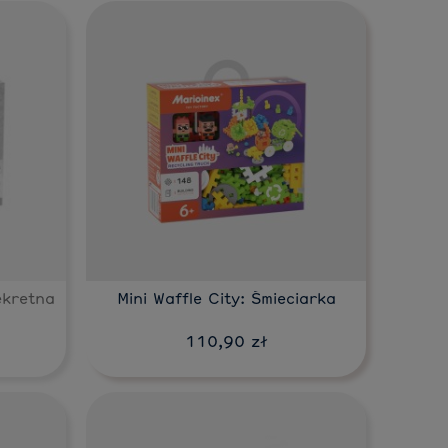
Do koszyka
ekretna
Mini Waffle City: Śmieciarka
110,90 zł