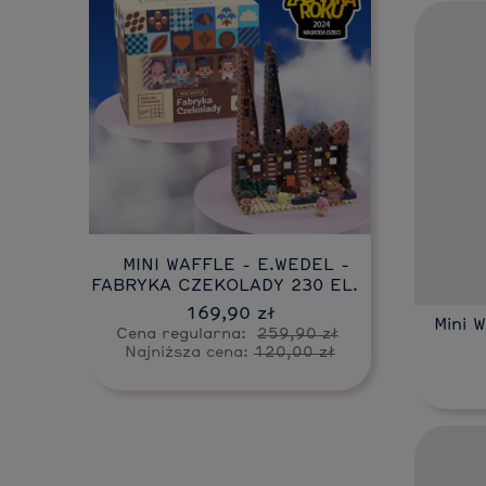
Do koszyka
MINI WAFFLE - E.WEDEL -
FABRYKA CZEKOLADY 230 EL.
169,90 zł
Mini 
Cena regularna:
259,90 zł
Najniższa cena:
120,00 zł