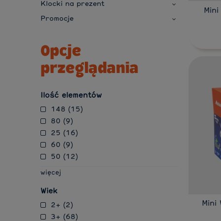
Klocki na prezent
Mini
Promocje
Opcje
przeglądania
Ilość elementów
148
(15)
80
(9)
25
(16)
60
(9)
50
(12)
więcej
Wiek
Mini
2+
(2)
3+
(68)