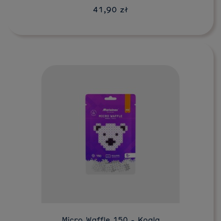
41,90 zł
Do koszyka
Micro Waffle 150 - Koala