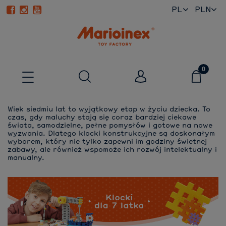
PL
EN
Wiek siedmiu lat to wyjątkowy etap w życiu dziecka. To
czas, gdy maluchy stają się coraz bardziej ciekawe
świata, samodzielne, pełne pomysłów i gotowe na nowe
wyzwania. Dlatego klocki konstrukcyjne są doskonałym
wyborem, który nie tylko zapewni im godziny świetnej
zabawy, ale również wspomoże ich rozwój intelektualny i
manualny.