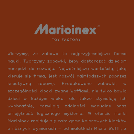
Wierzymy, że zabawa to najprzyjemniejsza forma
nauki. Tworzymy zabawki, żeby dostarczać dzieciom
narzędzi do rozwoju. Najważniejszą wartością, jaką
kieruje się firma, jest rozwój najmłodszych poprzez
kreatywną zabawę. Produkowane zabawki, w
szczególności klocki zwane Wafflami, nie tylko bawią
dzieci w każdym wieku, ale także stymulują ich
wyobraźnię, rozwijają zdolności manualne oraz
umiejętność logicznego myślenia. W ofercie marki
Marioinex znajduje się cała gama kolorowych klocków
o różnych wymiarach – od malutkich Micro Waffli, z