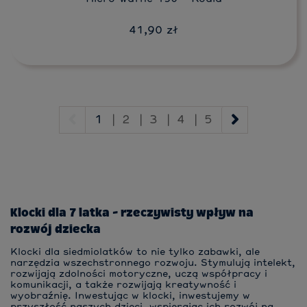
41,90 zł
1
|
2
|
3
|
4
|
5
Klocki dla 7 latka - rzeczywisty wpływ na
rozwój dziecka
Klocki dla siedmiolatków to nie tylko zabawki, ale
narzędzia wszechstronnego rozwoju. Stymulują intelekt,
rozwijają zdolności motoryczne, uczą współpracy i
komunikacji, a także rozwijają kreatywność i
wyobraźnię. Inwestując w klocki, inwestujemy w