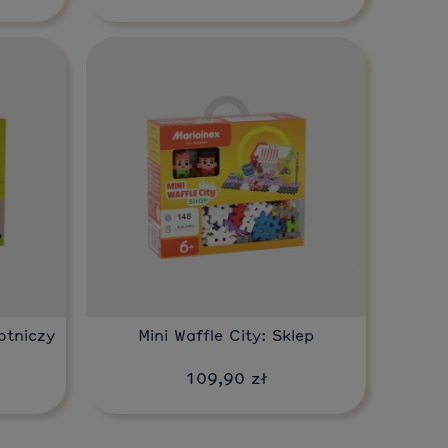
Do koszyka
otniczy
Mini Waffle City: Sklep
109,90 zł