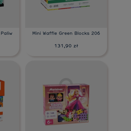
Do koszyka
 Paliw
Mini Waffle Green Blocks 206
131,90 zł
Do koszyka