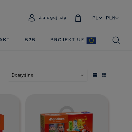
Zaloguj się
PL
EN
AKT
B2B
PROJEKT UE