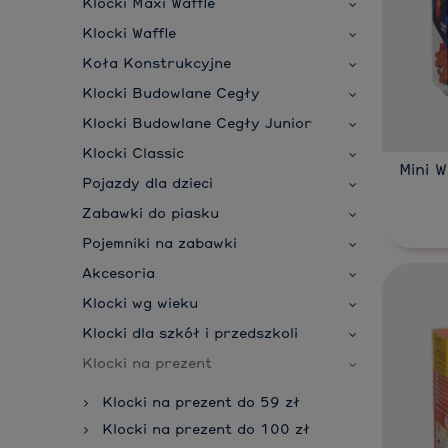
Klocki Maxi Waffle
Klocki Waffle
Koła Konstrukcyjne
Klocki Budowlane Cegły
Klocki Budowlane Cegły Junior
Klocki Classic
Mini W
Pojazdy dla dzieci
Zabawki do piasku
Pojemniki na zabawki
Akcesoria
Klocki wg wieku
Klocki dla szkół i przedszkoli
Klocki na prezent
Klocki na prezent do 59 zł
Klocki na prezent do 100 zł