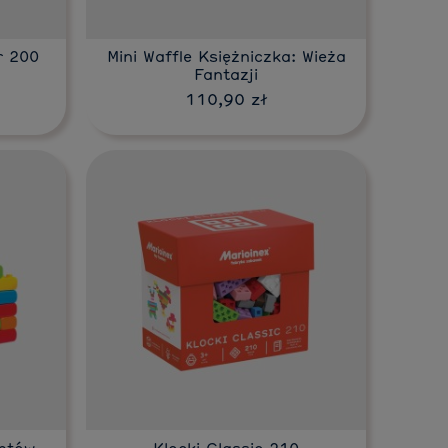
r 200
Mini Waffle Księżniczka: Wieża
Fantazji
110,90 zł
Do koszyka