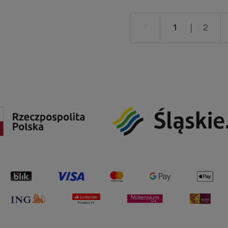
1
|
2