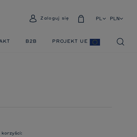
Zaloguj się
PL
EN
AKT
B2B
PROJEKT UE
 korzyści: