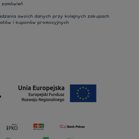
i zamówień
adzania swoich danych przy kolejnych zakupach
batów i kuponów promocyjnych