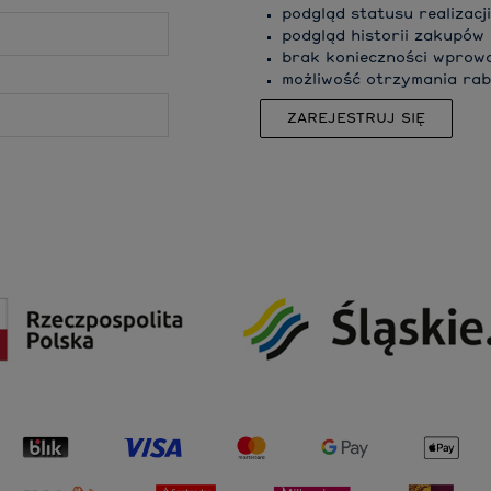
podgląd statusu realizacj
podgląd historii zakupów
brak konieczności wprow
możliwość otrzymania ra
ZAREJESTRUJ SIĘ