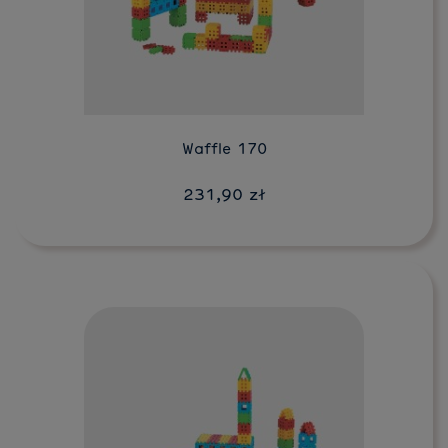
Do koszyka
Waffle 170
231,90 zł