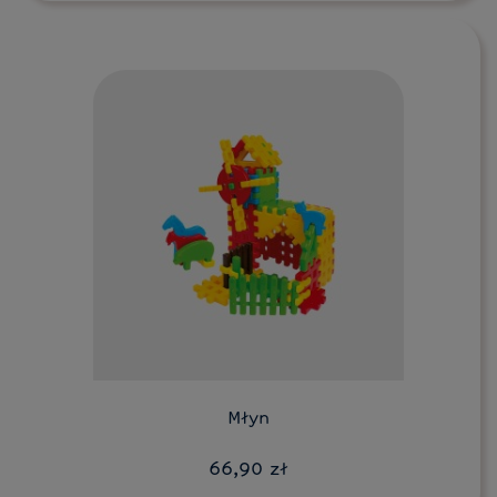
Do koszyka
Młyn
66,90 zł