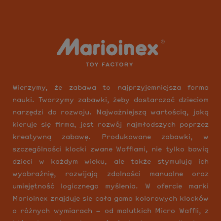
Wierzymy, że zabawa to najprzyjemniejsza forma
nauki. Tworzymy zabawki, żeby dostarczać dzieciom
narzędzi do rozwoju. Najważniejszą wartością, jaką
kieruje się firma, jest rozwój najmłodszych poprzez
kreatywną zabawę. Produkowane zabawki, w
szczególności klocki zwane Wafflami, nie tylko bawią
dzieci w każdym wieku, ale także stymulują ich
wyobraźnię, rozwijają zdolności manualne oraz
umiejętność logicznego myślenia. W ofercie marki
Marioinex znajduje się cała gama kolorowych klocków
o różnych wymiarach – od malutkich Micro Waffli, z