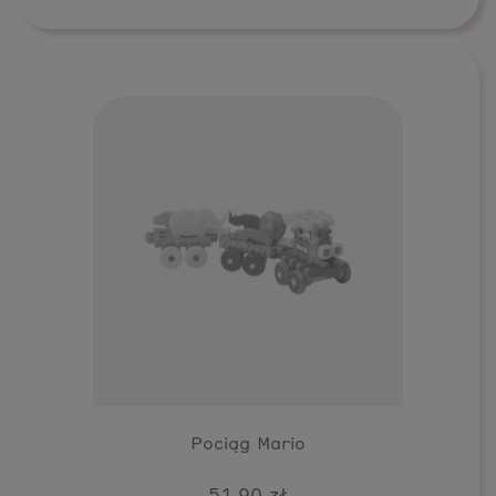
Pociąg Mario
51,90 zł