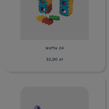
Do koszyka
Waffle 24
32,90 zł