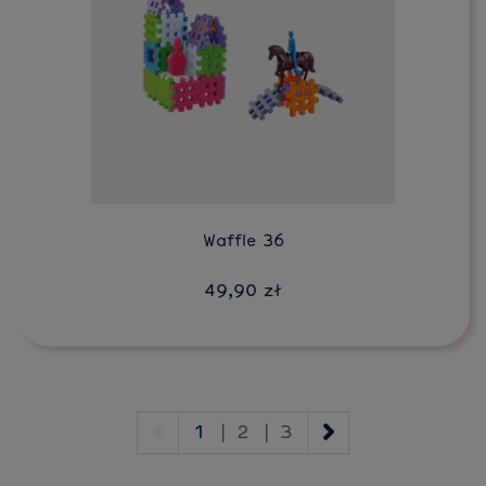
Do koszyka
Waffle 36
49,90 zł
1
|
2
|
3