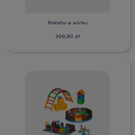
Rakieta w worku
399,90 zł