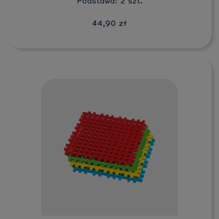
Podstawa: 2 szt.
44,90 zł
Do koszyka