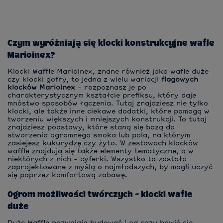
Czym wyróżniają się klocki konstrukcyjne wafle
Marioinex?
Klocki Waffle Marioinex, znane również jako wafle duże
czy klocki gofry, to jedna z wielu wariacji
flagowych
klocków Marioinex
- rozpoznasz je po
charakterystycznym kształcie prefiksu, który daje
mnóstwo sposobów łączenia. Tutaj znajdziesz nie tylko
klocki, ale także inne ciekawe dodatki, które pomogą w
tworzeniu większych i mniejszych konstrukcji. To tutaj
znajdziesz podstawy, które staną się bazą do
stworzenia ogromnego smoka lub pola, na którym
zasiejesz kukurydzę czy żyto. W zestawach klocków
waffle znajdują się także elementy tematyczne, a w
niektórych z nich - cyferki. Wszystko to zostało
zaprojektowane z myślą o najmłodszych, by mogli uczyć
się poprzez komfortową zabawę.
Ogrom możliwości twórczych - klocki wafle
duże