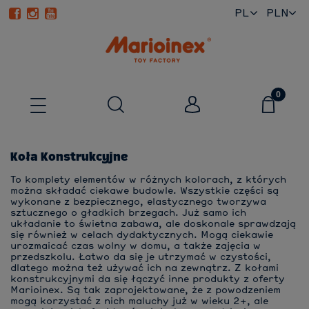
PL
EN
Koła Konstrukcyjne
To komplety elementów w różnych kolorach, z których
można składać ciekawe budowle. Wszystkie części są
wykonane z bezpiecznego, elastycznego tworzywa
sztucznego o gładkich brzegach. Już samo ich
układanie to świetna zabawa, ale doskonale sprawdzają
się również w celach dydaktycznych. Mogą ciekawie
urozmaicać czas wolny w domu, a także zajęcia w
przedszkolu. Łatwo da się je utrzymać w czystości,
dlatego można też używać ich na zewnątrz. Z kołami
konstrukcyjnymi da się łączyć inne produkty z oferty
Marioinex. Są tak zaprojektowane, że z powodzeniem
mogą korzystać z nich maluchy już w wieku 2+, ale