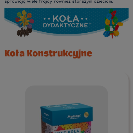
sprawiają wiele frajdy również starszym dzieciom.
Koła Konstrukcyjne