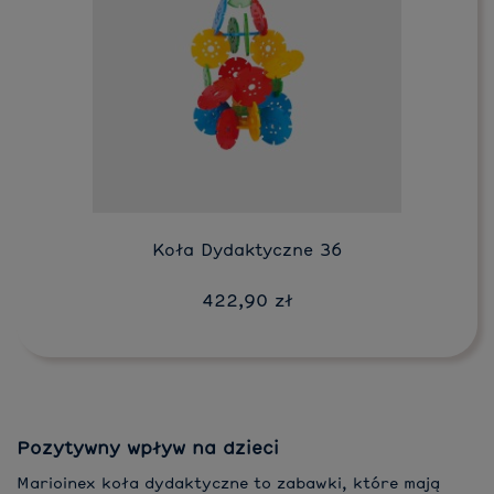
Do koszyka
Koła Dydaktyczne 36
422,90 zł
Pozytywny wpływ na dzieci
Marioinex koła dydaktyczne to zabawki, które mają