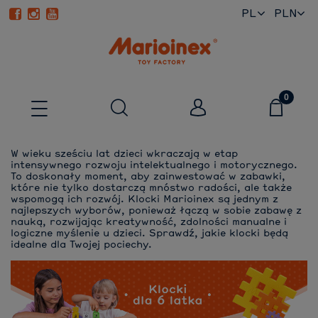
PL
EN
W wieku sześciu lat dzieci wkraczają w etap
intensywnego rozwoju intelektualnego i motorycznego.
To doskonały moment, aby zainwestować w zabawki,
które nie tylko dostarczą mnóstwo radości, ale także
wspomogą ich rozwój. Klocki Marioinex są jednym z
najlepszych wyborów, ponieważ łączą w sobie zabawę z
nauką, rozwijając kreatywność, zdolności manualne i
logiczne myślenie u dzieci. Sprawdź, jakie klocki będą
idealne dla Twojej pociechy.