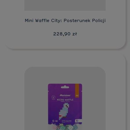
Mini Waffle City: Posterunek Policji
228,90 zł
Do koszyka