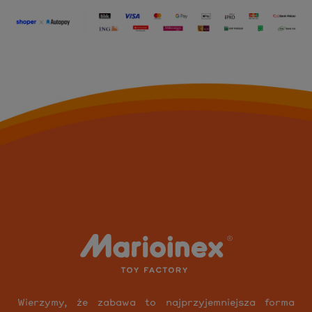
Wierzymy, że zabawa to najprzyjemniejsza forma