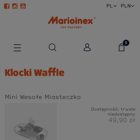
PL
EN
Klocki Waffle
Mini Wesołe Miasteczko
Dostępność:
trwale
niedostępny
49,90 zł