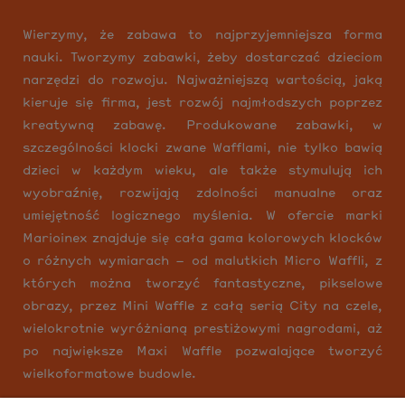
Wierzymy, że zabawa to najprzyjemniejsza forma
nauki. Tworzymy zabawki, żeby dostarczać dzieciom
narzędzi do rozwoju. Najważniejszą wartością, jaką
kieruje się firma, jest rozwój najmłodszych poprzez
kreatywną zabawę. Produkowane zabawki, w
szczególności klocki zwane Wafflami, nie tylko bawią
dzieci w każdym wieku, ale także stymulują ich
wyobraźnię, rozwijają zdolności manualne oraz
umiejętność logicznego myślenia. W ofercie marki
Marioinex znajduje się cała gama kolorowych klocków
o różnych wymiarach – od malutkich Micro Waffli, z
których można tworzyć fantastyczne, pikselowe
obrazy, przez Mini Waffle z całą serią City na czele,
wielokrotnie wyróżnianą prestiżowymi nagrodami, aż
po największe Maxi Waffle pozwalające tworzyć
wielkoformatowe budowle.