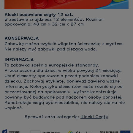
Klocki budowlane cegły 12 szt.
W zestawie znajdziesz 12 elementów. Rozmiar
opakowania: 48 cm x 32 cm x 27 cm
KONSERWACJA
Zabawkę można czyścić wilgotną ściereczką z mydłem.
Nie należy myć zabawki pod bieżącą wodą.
INFORMACJA
Ta zabawka spełnia europejskie standardy.
Przeznaczona dla dzieci w wieku powyżej 24 miesięcy.
Usuń elementy opakowania przed podaniem zabawki
dziecku. Zachowaj etykietę, ponieważ zawiera ważne
informacje. Kolorystyka elementów może różnić się od
prezentowanej na opakowaniu. Wyższe konstrukcje
powinny być budowane pod nadzorem osoby dorosłej.
Konstrukcje mogą być niestabilne, nie należy się na nie
wspinać.
Sprawdź całą kategorię:
Klocki Cegły