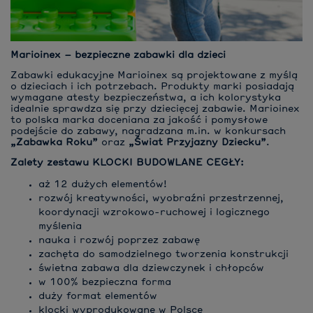
Marioinex – bezpieczne zabawki dla dzieci
Zabawki edukacyjne Marioinex są projektowane z myślą
o dzieciach i ich potrzebach. Produkty marki posiadają
wymagane atesty bezpieczeństwa, a ich kolorystyka
idealnie sprawdza się przy dziecięcej zabawie. Marioinex
to polska marka doceniana za jakość i pomysłowe
podejście do zabawy, nagradzana m.in. w konkursach
„Zabawka Roku”
oraz
„Świat Przyjazny Dziecku”
.
Zalety zestawu KLOCKI BUDOWLANE CEGŁY:
aż 12 dużych elementów!
rozwój kreatywności, wyobraźni przestrzennej,
koordynacji wzrokowo-ruchowej i logicznego
myślenia
nauka i rozwój poprzez zabawę
zachęta do samodzielnego tworzenia konstrukcji
świetna zabawa dla dziewczynek i chłopców
w 100% bezpieczna forma
duży format elementów
klocki wyprodukowane w Polsce