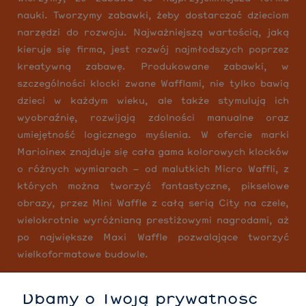
nauki. Tworzymy zabawki, żeby dostarczać dzieciom
narzędzi do rozwoju. Najważniejszą wartością, jaką
kieruje się firma, jest rozwój najmłodszych poprzez
kreatywną zabawę. Produkowane zabawki, w
szczególności klocki zwane Wafflami, nie tylko bawią
dzieci w każdym wieku, ale także stymulują ich
wyobraźnię, rozwijają zdolności manualne oraz
umiejętność logicznego myślenia. W ofercie marki
Marioinex znajduje się cała gama kolorowych klocków
o różnych wymiarach – od malutkich Micro Waffli, z
których można tworzyć fantastyczne, pikselowe
obrazy, przez Mini Waffle z całą serią City na czele,
wielokrotnie wyróżnianą prestiżowymi nagrodami, aż
po największe Maxi Waffle pozwalające tworzyć
wielkoformatowe budowle.
Dbamy o Twoją prywatność