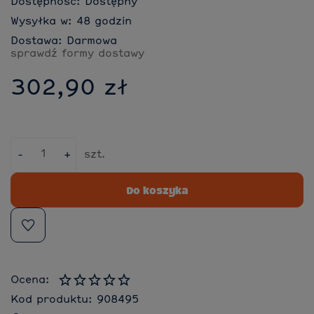
Dostępność:
Dostępny
Wysyłka w:
48 godzin
Dostawa:
Darmowa
sprawdź formy dostawy
302,90 zł
-
+
szt.
Do koszyka
Ocena:
Kod produktu:
908495