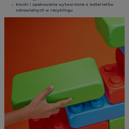
klocki i opakowania wytworzone z materiałów
odnawialnych w recyklingu