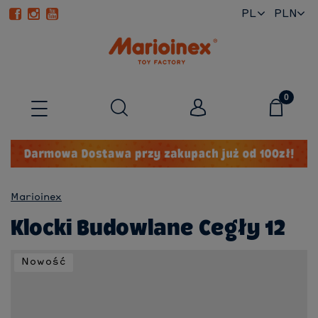
PL
EN
Marioinex
Klocki Budowlane Cegły 12
Nowość