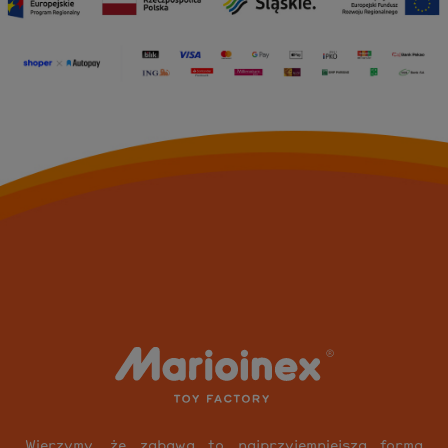
Wierzymy, że zabawa to najprzyjemniejsza forma