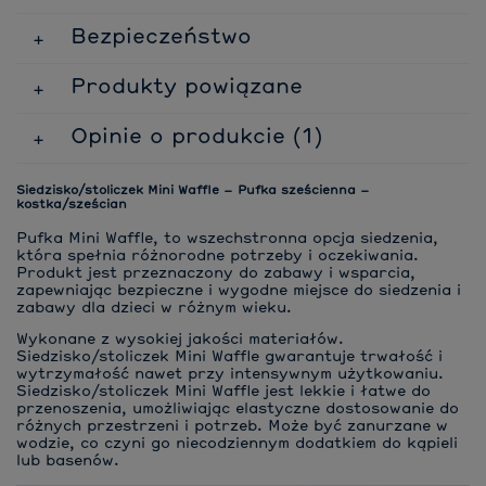
Bezpieczeństwo
Produkty powiązane
Opinie o produkcie (1)
Siedzisko/stoliczek Mini Waffle – Pufka sześcienna –
kostka/sześcian
Pufka Mini Waffle, to wszechstronna opcja siedzenia,
która spełnia różnorodne potrzeby i oczekiwania.
Produkt jest przeznaczony do zabawy i wsparcia,
zapewniając bezpieczne i wygodne miejsce do siedzenia i
zabawy dla dzieci w różnym wieku.
Wykonane z wysokiej jakości materiałów.
Siedzisko/stoliczek Mini Waffle gwarantuje trwałość i
wytrzymałość nawet przy intensywnym użytkowaniu.
Siedzisko/stoliczek Mini Waffle jest lekkie i łatwe do
przenoszenia, umożliwiając elastyczne dostosowanie do
różnych przestrzeni i potrzeb. Może być zanurzane w
wodzie, co czyni go niecodziennym dodatkiem do kąpieli
lub basenów.