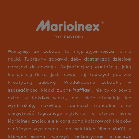
Wierzymy, że zabawa to najprzyjemniejsza forma
nauki. Tworzymy zabawki, żeby dostarczać dzieciom
narzędzi do rozwoju. Najważniejszą wartością, jaką
kieruje się firma, jest rozwój najmłodszych poprzez
kreatywną zabawę. Produkowane zabawki, w
szczególności klocki zwane Wafflami, nie tylko bawią
dzieci w każdym wieku, ale także stymulują ich
wyobraźnię, rozwijają zdolności manualne oraz
umiejętność logicznego myślenia. W ofercie marki
Marioinex znajduje się cała gama kolorowych klocków
o różnych wymiarach – od malutkich Micro Waffli, z
których można tworzyć fantastyczne, pikselowe