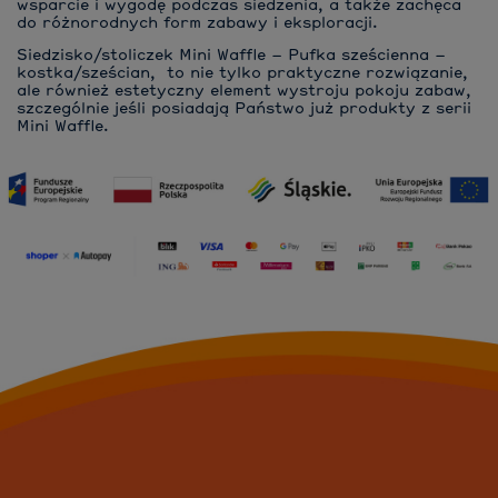
wsparcie i wygodę podczas siedzenia, a także zachęca
do różnorodnych form zabawy i eksploracji.
Siedzisko/stoliczek Mini Waffle – Pufka sześcienna –
kostka/sześcian, to nie tylko praktyczne rozwiązanie,
ale również estetyczny element wystroju pokoju zabaw,
szczególnie jeśli posiadają Państwo już produkty z serii
Mini Waffle.