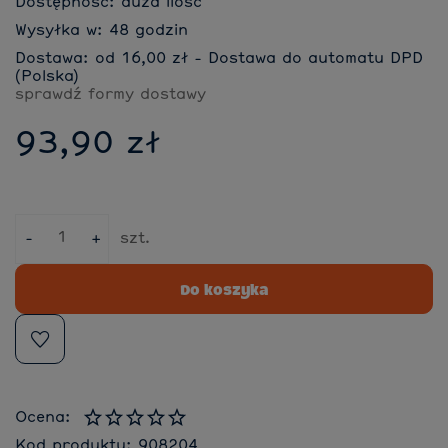
Dostępność:
duża ilość
Wysyłka w:
48 godzin
Dostawa:
od 16,00 zł
- Dostawa do automatu DPD
(Polska)
sprawdź formy dostawy
93,90 zł
-
+
szt.
Do koszyka
Ocena:
Kod produktu:
908204