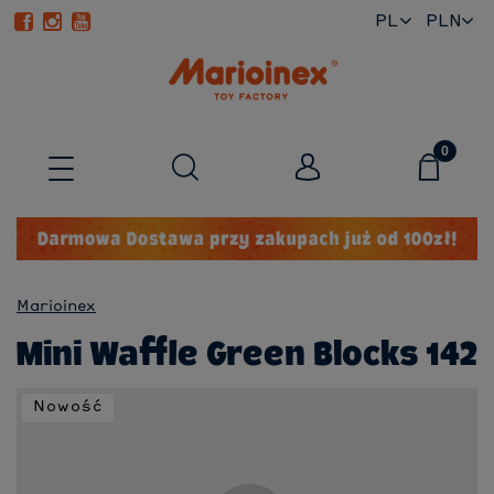
PL
EN
Marioinex
Mini Waffle Green Blocks 142
Nowość