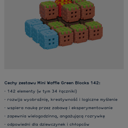
Cechy zestawu Mini Waffle Green Blocks 142:
· 142 elementy (w tym 34 łączniki)
· rozwija wyobraźnię, kreatywność i logiczne myślenie
· wspiera naukę przez zabawę i eksperymentowanie
· zapewnia wielogodzinną, angażującą rozrywkę
· odpowiedni dla dziewczynek i chłopców