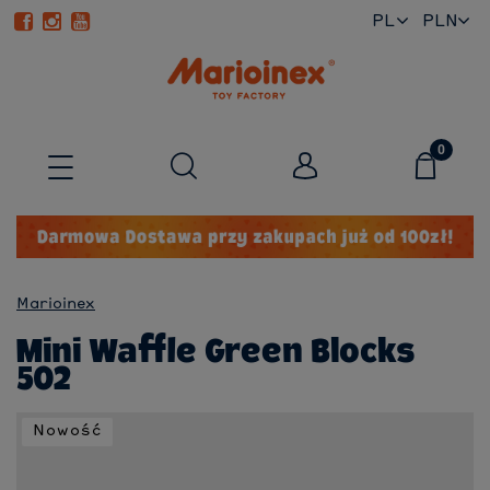
PL
EN
Marioinex
Mini Waffle Green Blocks
502
Nowość