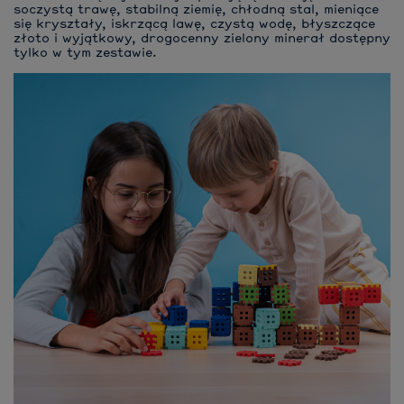
soczystą trawę, stabilną ziemię, chłodną stal, mieniące
się kryształy, iskrzącą lawę, czystą wodę, błyszczące
złoto i wyjątkowy, drogocenny zielony minerał dostępny
tylko w tym zestawie.