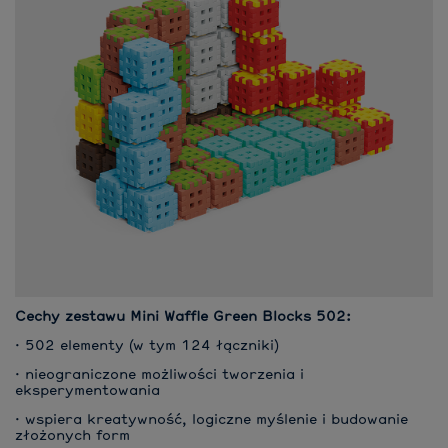
Cechy zestawu Mini Waffle Green Blocks 502:
· 502 elementy (w tym 124 łączniki)
· nieograniczone możliwości tworzenia i
eksperymentowania
· wspiera kreatywność, logiczne myślenie i budowanie
złożonych form