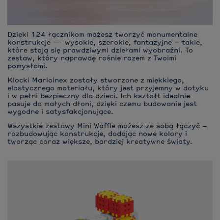
Dzięki 124 łącznikom możesz tworzyć monumentalne
konstrukcje — wysokie, szerokie, fantazyjne – takie,
które stają się prawdziwymi dziełami wyobraźni. To
zestaw, który naprawdę rośnie razem z Twoimi
pomysłami.
Klocki Marioinex zostały stworzone z miękkiego,
elastycznego materiału, który jest przyjemny w dotyku
i w pełni bezpieczny dla dzieci. Ich kształt idealnie
pasuje do małych dłoni, dzięki czemu budowanie jest
wygodne i satysfakcjonujące.
Wszystkie zestawy Mini Waffle możesz ze sobą łączyć –
rozbudowując konstrukcje, dodając nowe kolory i
tworząc coraz większe, bardziej kreatywne światy.