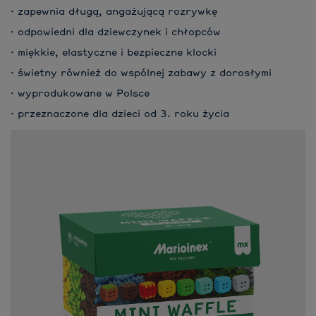
· zapewnia długą, angażującą rozrywkę
· odpowiedni dla dziewczynek i chłopców
· miękkie, elastyczne i bezpieczne klocki
· świetny również do wspólnej zabawy z dorosłymi
· wyprodukowane w Polsce
· przeznaczone dla dzieci od 3. roku życia