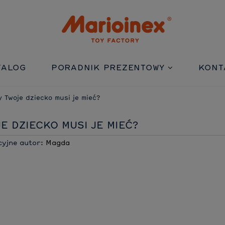
TALOG
PORADNIK PREZENTOWY
KONT
 Twoje dziecko musi je mieć?
E DZIECKO MUSI JE MIEĆ?
cyjne
autor:
Magda