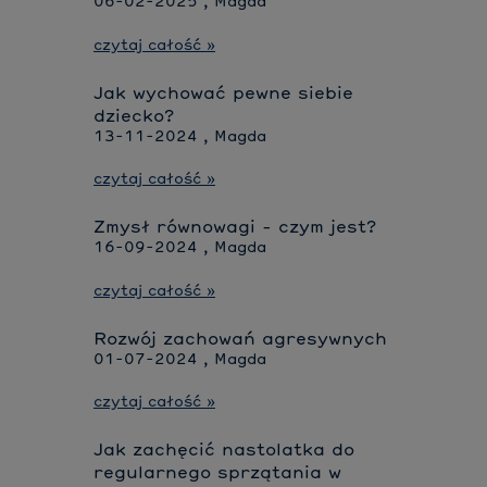
06-02-2025 , Magda
czytaj całość »
Jak wychować pewne siebie
dziecko?
13-11-2024 , Magda
czytaj całość »
Zmysł równowagi - czym jest?
16-09-2024 , Magda
czytaj całość »
Rozwój zachowań agresywnych
01-07-2024 , Magda
czytaj całość »
Jak zachęcić nastolatka do
regularnego sprzątania w