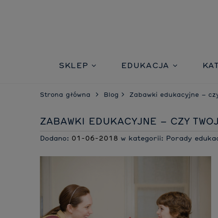
SKLEP
EDUKACJA
KA
Strona główna
Blog
Zabawki edukacyjne – czy
ZABAWKI EDUKACYJNE – CZY TWOJ
Dodano:
01-06-2018
w kategorii:
Porady eduka